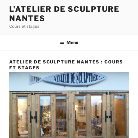
Aller
L'ATELIER DE SCULPTURE
au
NANTES
contenu
principal
Cours et stages
Menu
ATELIER DE SCULPTURE NANTES : COURS
ET STAGES